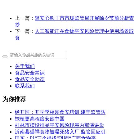
上一篇：
逛安心购！市市场监管局开展除夕节前分析查
抄
下一篇：
人工智能正在食物平安风险管理中使用场景取
食
关于我们
食品安全常识
食品安全动态
联系我们
为你推荐
经开区：开学季校园食安培训 建牢监管防
扶植更高程度安然中国
桂林市摆设推品平安风险现患内部演讲励
沂南县盛祥食物被曝死猪入厂 监管回应引
田东：以“三个提拔”巩固“广西食物平