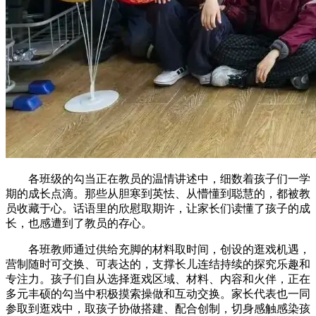
各班级的勾当正在教员的温情讲述中，细数着孩子们一学
期的成长点滴。那些从胆寒到英怯、从懵懂到聪慧的，都被教
员收藏于心。话语里的欣慰取期许，让家长们读懂了孩子的成
长，也感遭到了教员的存心。
各班教师通过供给充脚的材料取时间，创设的逛戏机遇，
营制随时可交换、可表达的，支撑长儿连结持续的探究乐趣和
专注力。孩子们自从选择逛戏区域、材料、内容和火伴，正在
多元丰硕的勾当中积极摸索操做和互动交换。家长代表也一同
参取到逛戏中，取孩子协做搭建、配合创制，切身感触感染孩