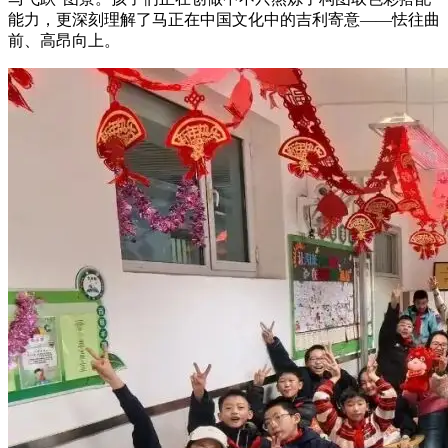
能力，更深刻理解了马正在中国文化中的吉利寄意——怯往曲
前、高昂向上。