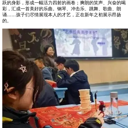
跃的身影，形成一幅活力四射的画卷；爽朗的笑声、兴奋的喝
彩，汇成一首美好的乐曲。钢琴、冲击乐、跳舞、歌曲、朗
诵……孩子们尽情展现本人的才艺，正在新年之初展示昂扬
的。