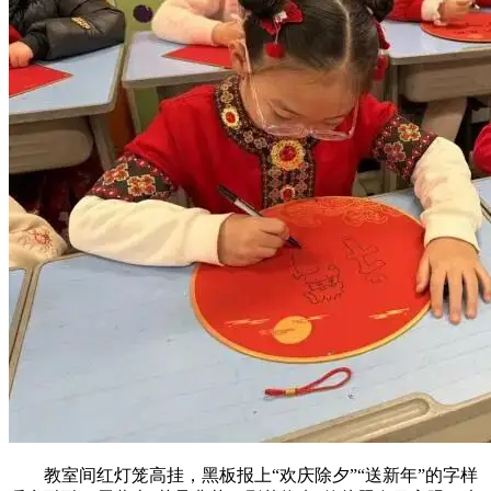
教室间红灯笼高挂，黑板报上“欢庆除夕”“送新年”的字样