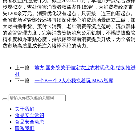
费者权益的违法行为。截至2025年11月，本地共开展结合法律
步履42次，查处侵害消费者权益案件189起，为消费者经济丧
失1200余万元。消费优化没有起点，只要接二连三的新起点。
全省市场监管部分还将持续深化安心消费新场景建立工做，加
大对曲播带货、预付卡消费、老年消费等沉点范畴、沉点群体
的监管管理力度，完美消费赞扬消息公示轨制，不竭提拔监管
精准度和办事贴心度，持续鞭策湖南消费提质升级，为全省消
费市场高质量成长注入络绎不绝的动力。
上一篇：
地方 国务院关于锚定农业农村现代化 结实推进
村
下一篇：
一个B一个 2人小我换着玩 MBA智库
关于我们
食品安全常识
食品安全动态
联系我们