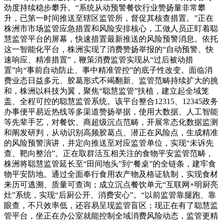
劲度持续稳步攀升。“系统从动预警餐饮行业赞扬量非常攀
升，已第一时间推送至辖区监管所，督促其核查措置。”正在
株洲市市场监管应急措置和风险安排核心，工做人员正盯着聪
慧监管平台的屏幕，快速措置最新推送的风险预警消息。依托
这一智能化平台，株洲实现了消费赞扬举报的“自动预警、快
速响应、精准措置”，鞭策消费监管实现从“过后被动措
置”向“事前自动防止、事中精准管控”的底子性改变。面临消
费业态日益多元、胶葛形式不竭翻新、监管范畴持续扩大的挑
和，株洲以科技为翼，聚焦“聪慧监管”扶植，建立起全域笼
盖、全程可控的聪慧监管系统。该平台整合12315、12345政务
办事便平易近热线等多渠道赞扬举据，使用大数据、人工智能
等先辈手艺，对餐饮、商超级沉点范畴，开展常态化数据监测
和阐发研判，从动识别高频胶葛点、潜正在风险点，生成精准
的风险预警演讲，并定向推送至对应监管单位，实现“未诉先
查、靶向整治”。正在取群活互相关注的食物平安监管范畴，
株洲将聪慧监管延长至“田间地头”到“餐桌”的全链条，建牢食
物平安防地。通过全面奉行食用农产物及格证轨制，实现食材
来历可逃溯、质量可查询；成立沉点餐饮单元“互联网+明厨亮
灶”系统，实现“后厨公开、消费安心”。“以前监管靠腿跑、靠
眼查，不只效率低，还容易呈现监管盲区；现正在有了聪慧监
管平台，坐正在办公室就能控制全域消费风险动态，监管更精