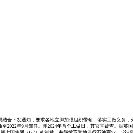
结合下发通知，要求各地立脚加强组织带领，落实工做义务，分
2022年9月卸任。即2024年首个工做日，其官宣被查。据英
国和七国集团（G7）的制裁，并继续不受地进行石油商业。”这