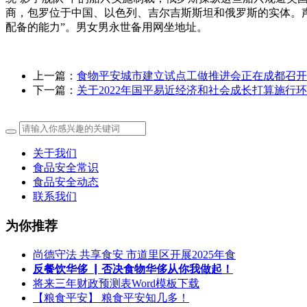
商，包罗位于中国、以色列、吉尔吉斯斯坦和俄罗斯的实体。
配备的能力”。男女男永世备用网坐地址。
上一篇：
食物平安城市建立试点工做推进会正在成都召开
下一篇：
关于2022年国平易近经济和社会成长打算施行
关于我们
食品安全常识
食品安全动态
联系我们
为你推荐
尚德守法 共享食安 市道里区开展2025年食
反餐饮华侈 ▏否决食物华侈从你我做起！
将来三年财政预测表Word模板下载
【粮食平安】 粮食平安知几多！