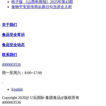
电子版 《山西电视报》2025年第43期
食物平安宣传周从题日勾当进企入村
关于我们
食品安全常识
食品安全动态
联系我们
4000603536
周一至周六：8:00~17:00
English
Copyright 2020@ U乐国际·集团食品@版权所有
4000603536