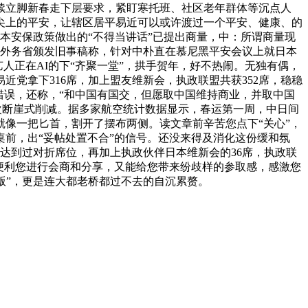
续立脚新春走下层要求，紧盯寒托班、社区老年群体等沉点人
尖上的平安，让辖区居平易近可以或许渡过一个平安、健康、的
本安保政策做出的“不得当讲话”已提出商量，中：所谓商量现
本外务省颁发旧事稿称，针对中朴直在慕尼黑平安会议上就日本
人正在AI的下“齐聚一堂”，拱手贺年，好不热闹。无独有偶，
近党拿下316席，加上盟友维新会，执政联盟共获352席，稳稳
错误，还称，“和中国有国交，但愿取中国维持商业，并取中国
次断崖式削减。据多家航空统计数据显示，春运第一周，中日间
就像一把匕首，割开了摆布两侧。读文章前辛苦您点下“关心”，
桌前，出“妥帖处置不合”的信号。还没来得及消化这份缓和氛
丁达到过对折席位，再加上执政伙伴日本维新会的36席，执政联
便利您进行会商和分享，又能给您带来纷歧样的参取感，感激您
割版”，更是连大都老桥都过不去的自沉累赘。