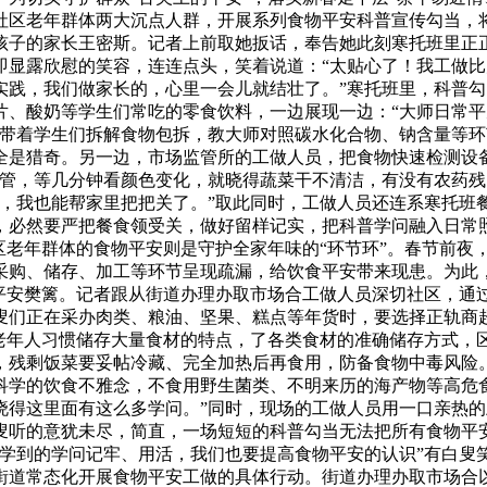
社区老年群体两大沉点人群，开展系列食物平安科普宣传勾当，
孩子的家长王密斯。记者上前取她扳话，奉告她此刻寒托班里正
即显露欣慰的笑容，连连点头，笑着说道：“太贴心了！我工做
实践，我们做家长的，心里一会儿就结壮了。”寒托班里，科普
片、酸奶等学生们常吃的零食饮料，一边展现一边：“大师日常
手带着学生们拆解食物包拆，教大师对照碳水化合物、钠含量等
全是猎奇。另一边，市场监管所的工做人员，把食物快速检测设
试管，等几分钟看颜色变化，就晓得蔬菜干不清洁，有没有农药残
菜，我也能帮家里把把关了。”取此同时，工做人员还连系寒托班
，必然要严把餐食领受关，做好留样记实，把科普学问融入日常
区老年群体的食物平安则是守护全家年味的“环节环”。春节前夜
采购、储存、加工等环节呈现疏漏，给饮食平安带来现患。为此
牢平安樊篱。记者跟从街道办理办取市场合工做人员深切社区，通
叟们正在采办肉类、粮油、坚果、糕点等年货时，要选择正轨商
对老年人习惯储存大量食材的特点，了各类食材的准确储存方式，
，残剩饭菜要妥帖冷藏、完全加热后再食用，防备食物中毒风险
科学的饮食不雅念，不食用野生菌类、不明来历的海产物等高危
晓得这里面有这么多学问。”同时，现场的工做人员用一口亲热
叟听的意犹未尽，简直，一场短短的科普勾当无法把所有食物平
把学到的学问记牢、用活，我们也要提高食物平安的认识”有白叟
街道常态化开展食物平安工做的具体行动。街道办理办取市场合