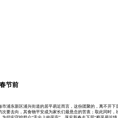
展春节前
市浦东新区浦兴街道的居平易近而言，这份团聚的，离不开下层
的次要去向，其食物平安成为家长们最悬念的苦衷；取此同时，
为切实守护群众“舌尖上的平安”，落实新春走下层“察平易近情