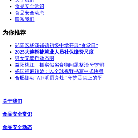
食品安全常识
食品安全动态
联系我们
为你推荐
郧阳区杨溪铺镇初级中学开展“食堂日”
2025大连矫捷就业人员社保缴费尺度
男女无遮挡动态图
益阳桃江：抓实假劣食物问题整治 守护群
杨国福麻辣烫：以全球视野书写中式快餐
合肥挪动“AI+明厨亮灶” 守护舌尖上的平
关于我们
食品安全常识
食品安全动态