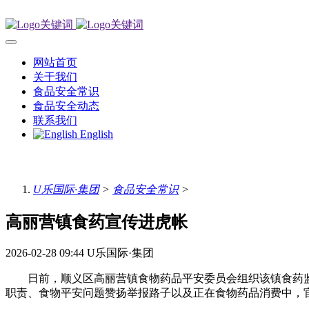
网站首页
关于我们
食品安全常识
食品安全动态
联系我们
English
U乐国际·集团
>
食品安全常识
>
高丽营镇食药宣传进虎帐
2026-02-28 09:44
U乐国际·集团
日前，顺义区高丽营镇食物药品平安委员会组织该镇食药监
职责、食物平安问题赞扬举报路子以及正在食物药品消费中，