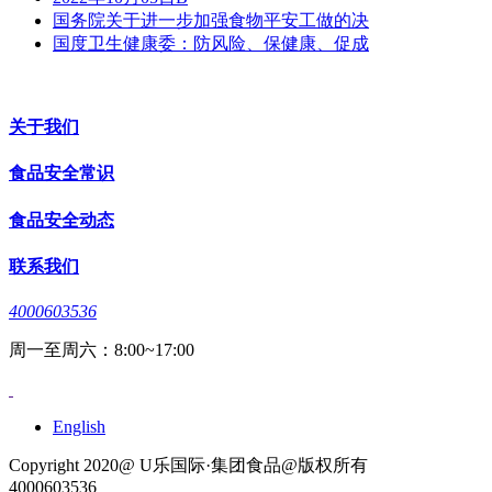
国务院关于进一步加强食物平安工做的决
国度卫生健康委：防风险、保健康、促成
关于我们
食品安全常识
食品安全动态
联系我们
4000603536
周一至周六：8:00~17:00
English
Copyright 2020@ U乐国际·集团食品@版权所有
4000603536