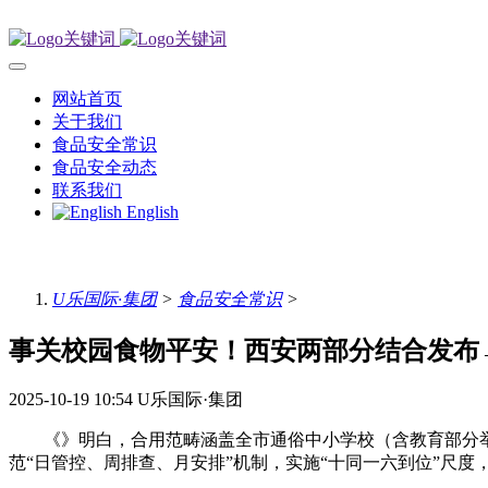
网站首页
关于我们
食品安全常识
食品安全动态
联系我们
English
U乐国际·集团
>
食品安全常识
>
事关校园食物平安！西安两部分结合发布
2025-10-19 10:54
U乐国际·集团
《》明白，合用范畴涵盖全市通俗中小学校（含教育部分举办
范“日管控、周排查、月安排”机制，实施“十同一六到位”尺