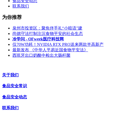
食品安全动态
联系我们
为你推荐
泉州市投资区：聚焦伴手礼“小暗语”建
尚德守法打制注沉食物平安的社会生态
冷学问 - OFweek医疗科技网
仅70W功耗！NVIDIA RTX PRO送来两款半高新产
最新发布 《中华人平易近国食物平安法》
西班牙出口奶酪中检出大肠杆菌
关于我们
食品安全常识
食品安全动态
联系我们