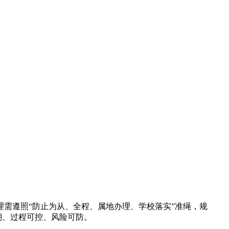
需遵照“防止为从、全程、属地办理、学校落实”准绳，规
溯、过程可控、风险可防。