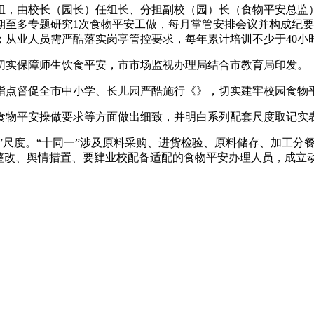
，由校长（园长）任组长、分担副校（园）长（食物平安总监）
期至多专题研究1次食物平安工做，每月掌管安排会议并构成纪要
；从业人员需严酷落实岗亭管控要求，每年累计培训不少于40小
实保障师生饮食平安，市市场监视办理局结合市教育局印发。
点督促全市中小学、长儿园严酷施行《》，切实建牢校园食物
物平安操做要求等方面做出细致，并明白系列配套尺度取记实表
”尺度。“十同一”涉及原料采购、进货检验、原料储存、加工分
题整改、舆情措置、要肄业校配备适配的食物平安办理人员，成立