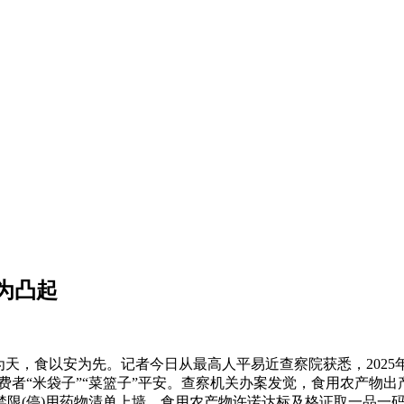
为凸起
为天，食以安为先。记者今日从最高人平易近查察院获悉，2025
费者“米袋子”“菜篮子”平安。查察机关办案发觉，食用农产物出
禁限(停)用药物清单上墙、食用农产物许诺达标及格证取一品一