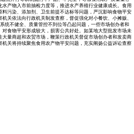
化水产物入市前抽检力度等，推进水产养殖行业健康成长。食用
原料污染、添加剂、卫生前提不达标等问题，严沉影响食物平安
察机关依法向行政机关制发查察，督促强化对小餐饮、小摊贩、
源系统不健全、质量管控不到位等凸起问题，一些市场创办者和
、对食物平安形成较大，损害公共好处。如某地大型批发市场未
往大量商超和农贸市场，鞭策行政机关督促市场创办者和发卖商
察机关将持续聚焦食用农产物平安问题，充实阐扬公益诉讼查察