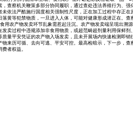
素，查察机关鞭策多部分协同履职，通过查处违法养殖行为、强
者未依法严酷施行国度相关强制性尺度，正在加工过程中存正在
日落黄等犯禁物质，一旦进入人体，可能对健康形成潜正在。查
。食用农产物发卖环节乱象需惹起注沉。农产物发卖端呈现出溯
在发卖过程中违规添加非食用物质，或超范畴超剂量利用保鲜剂
等质量平安凭证的农产物入场发卖，且未开展场内快速检测即销
产物来历可循、去向可逃、平安可控。最高检暗示，下一步，查
消费者权益。