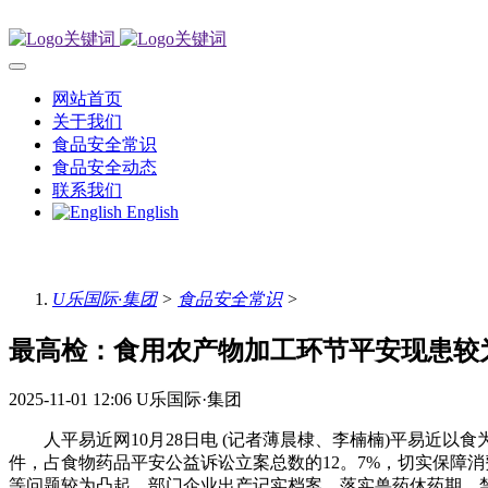
网站首页
关于我们
食品安全常识
食品安全动态
联系我们
English
U乐国际·集团
>
食品安全常识
>
最高检：食用农产物加工环节平安现患较
2025-11-01 12:06
U乐国际·集团
人平易近网10月28日电 (记者薄晨棣、李楠楠)平易近以食
件，占食物药品平安公益诉讼立案总数的12。7%，切实保障消
等问题较为凸起，部门企业出产记实档案、落实兽药休药期、