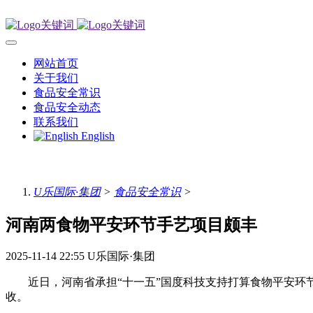
网站首页
关于我们
食品安全常识
食品安全动态
联系我们
English
U乐国际·集团
>
食品安全常识
>
河南两食物平安环节手艺项目颇丰
2025-11-14 22:55
U乐国际·集团
近日，河南省承担“十一五”国度科技支持打算食物平安环节
收。