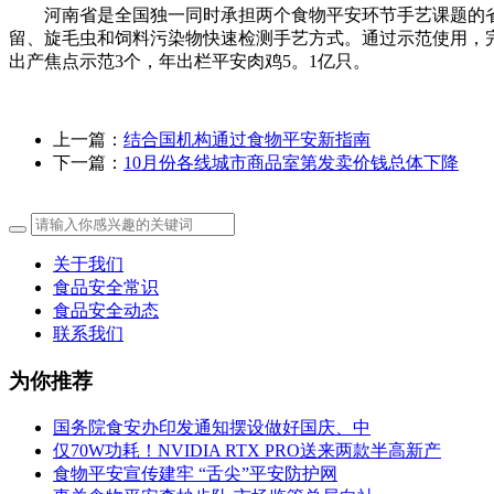
河南省是全国独一同时承担两个食物平安环节手艺课题的省份
留、旋毛虫和饲料污染物快速检测手艺方式。通过示范使用，完
出产焦点示范3个，年出栏平安肉鸡5。1亿只。
上一篇：
结合国机构通过食物平安新指南
下一篇：
10月份各线城市商品室第发卖价钱总体下降
关于我们
食品安全常识
食品安全动态
联系我们
为你推荐
国务院食安办印发通知摆设做好国庆、中
仅70W功耗！NVIDIA RTX PRO送来两款半高新产
食物平安宣传建牢 “舌尖”平安防护网