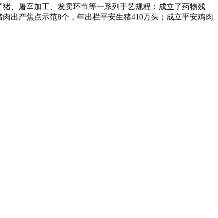
了猪、屠宰加工、发卖环节等一系列手艺规程；成立了药物残
肉出产焦点示范8个，年出栏平安生猪410万头；成立平安鸡肉