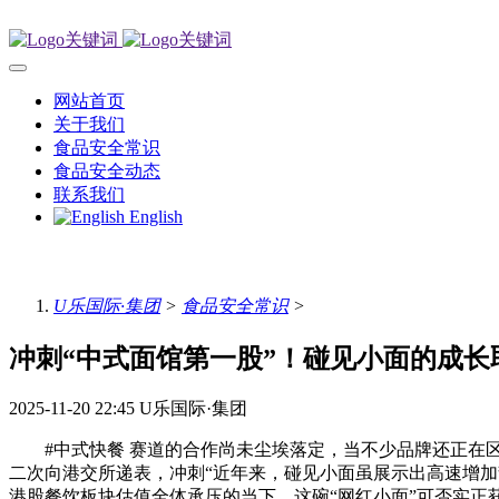
网站首页
关于我们
食品安全常识
食品安全动态
联系我们
English
U乐国际·集团
>
食品安全常识
>
冲刺“中式面馆第一股”！碰见小面的成长
2025-11-20 22:45
U乐国际·集团
#中式快餐 赛道的合作尚未尘埃落定，当不少品牌还正在区
二次向港交所递表，冲刺“近年来，碰见小面虽展示出高速增加
港股餐饮板块估值全体承压的当下，这碗“网红小面”可否实正