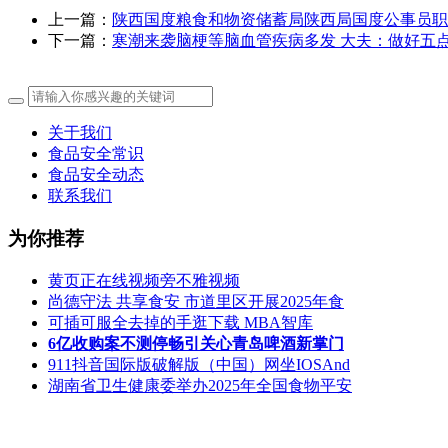
上一篇：
陕西国度粮食和物资储蓄局陕西局国度公事员职
下一篇：
寒潮来袭脑梗等脑血管疾病多发 大夫：做好五
关于我们
食品安全常识
食品安全动态
联系我们
为你推荐
黄页正在线视频旁不雅视频
尚德守法 共享食安 市道里区开展2025年食
可插可服全去掉的手逛下载 MBA智库
6亿收购案不测停畅引关心青岛啤酒新掌门
911抖音国际版破解版（中国）网坐IOSAnd
湖南省卫生健康委举办2025年全国食物平安