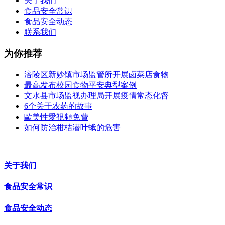
关于我们
食品安全常识
食品安全动态
联系我们
为你推荐
涪陵区新妙镇市场监管所开展卤菜店食物
最高发布校园食物平安典型案例
文水县市场监视办理局开展疫情常态化督
6个关于农药的故事
歐美性愛視頻免費
如何防治柑桔潜叶蛾的危害
关于我们
食品安全常识
食品安全动态