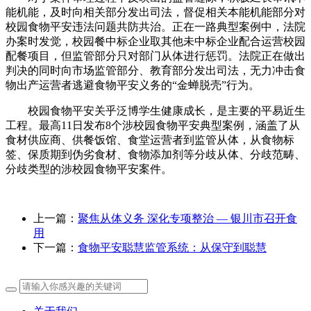
能机能，及时向相关部分发出司法，督促相关本能机能部分对
校园食物平安违法问题共防共治。正在一路典型案例中，法院
办案时发觉，校园餐中标企业取其他未中标企业配合运营校园
配餐项目，但监管部分只对部门从体进行惩罚。法院正在做出
判决的同时向市场监管部分、教育部分发出司法，无力冲击食
物出产运营者逃避食物平安义务的“金蝉脱壳”行为。
校园食物平安关乎泛博学生健康成长，是主要的平易近生
工程。最高11日发布8个涉校园食物平安典型案例，涵盖了从
食材供应商、供餐饭馆、食堂运营者到监管从体，从食物标
签、保质期到伪劣食材、食物添加剂等分歧从体、分歧范畴、
分歧类型的涉校园食物平安案件。
上一篇：
聚焦从体义务 深化专项整治 — 银川市召开食
用
下一篇：
食物平安聪慧监管系统：从保守到聪慧