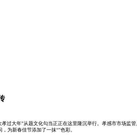
传
欢孝过大年”从题文化勾当正正在这里隆沉举行。孝感市市场监
，为新春佳节添加了一抹“”色彩。