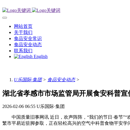
网站首页
关于我们
食品安全常识
食品安全动态
联系我们
English
U乐国际·集团
>
食品安全动态
>
湖北省孝感市市场监管局开展食安科普宣
2026-02-06 06:55
U乐国际·集团
中国质量旧事网讯 近日，欢声阵阵，“我们的节日·春节”“
繁市平易近驻脚参取，正在轻松高兴的空气中科普食物平安学问