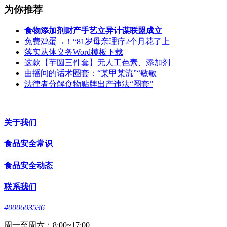
为你推荐
食物添加剂财产手艺立异计谋联盟成立
免费鸡蛋→！“81岁母亲理疗2个月花了上
落实从体义务Word模板下载
这款【芋圆三件套】无人工色素、添加剂
曲播间的话术圈套：“某甲某流”“敏敏
法律者分解食物贴牌出产违法“圈套”
关于我们
食品安全常识
食品安全动态
联系我们
4000603536
周一至周六：8:00~17:00