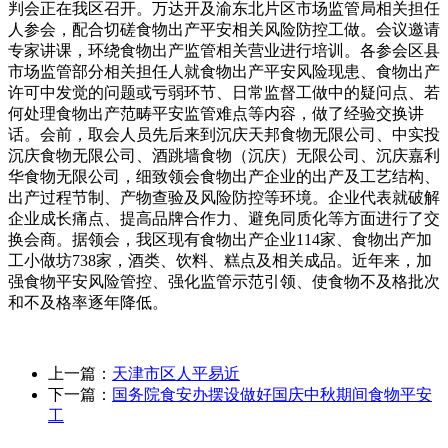
判会正在我区召开。万达开及渝东北片区市场监管局相关担任
人参会，配合切磋食物出产平安相关风险防控工做。会议邀请
专家讲课，环绕食物出产监管相关营业进行培训。各参会区县
市场监管部分相关担任人就食物出产平安风险现患、食物出产
许可中发觉的问题或亏弱环节、日常监督工做中的疑问点、若
何处理食物出产范畴平安监管难点等内容，做了经验交换讲
话。会前，取会人员先后来到沉庆天邦食物无限公司、中实投
沉庆食物无限公司、酒跳墙食物（沉庆）无限公司、沉庆嘉利
华食物无限公司，细致领会食物出产企业的出产及工艺结构、
出产过程节制、产物查验及风险防控等环境。企业代表就破解
企业成长痛点、提高品牌合作力、避免同质化等方面进行了交
换会商。据领会，我区现有食物出产企业114家、食物出产加
工小做坊738家，酒类、饮料、糕点及相关成品。近年来，加
强食物平安风险管控、强化监管示范引领、使食物不及格批次
和不及格率逐年降低。
上一篇：
天津市区人平易近
下一篇：
国务院食安办摆设做好国庆中秋期间食物平安
工