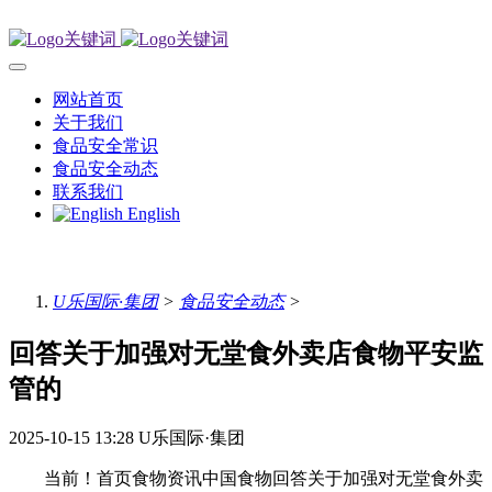
网站首页
关于我们
食品安全常识
食品安全动态
联系我们
English
U乐国际·集团
>
食品安全动态
>
回答关于加强对无堂食外卖店食物平安监
管的
2025-10-15 13:28
U乐国际·集团
当前！首页食物资讯中国食物回答关于加强对无堂食外卖