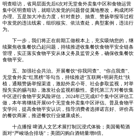
明查暗访，省局层面先后6次对无堂食外卖集中区和食物运营
集中区明查暗访，就暗访发觉的问题督促属地整改，构成闭环
办理。五是加大冲击力度，针对查抄、抽查、赞扬举报等过程
中发觉的违法线索，组织核实、依法查处，典型案例，违法行
为。
下一步，我们将正在前期工做根本上，充实吸纳您的，继
续聚焦收集餐饮凸起问题，持续推进收集餐饮食物平安全链条
管理，实正落实食物平安从体义务及监管义务，确保收集餐饮
食物平安。
五、加强社会共治。开展餐饮“你我同查”、“你点我查”、
无堂食外卖“红黑榜”等勾当，持续推进“互联网+明厨亮灶”扶
植，通顺赞扬举报渠道，激励外卖小哥、社会参取监视，对举
报失实的赐与励，激发社会监视积极性。委托第三方对餐饮集
中区进行食物平安风险评估，2024年已完成87个集中区评估工
做，本年将继续开展60个无堂食外卖集中区评估。普及食物平
安学问，提高食物平安认识，指导消费者选择诺言好、评价高
的餐饮商家，推进餐饮行业健康成长。
十点播报 啤酒人文艺术展打制沉浸式体验；美国葡萄酒
面对“严峻场合排场”；美团闪购白酒销量增8倍。