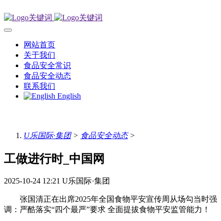
网站首页
关于我们
食品安全常识
食品安全动态
联系我们
English
U乐国际·集团
>
食品安全动态
>
工做进行时_中国网
2025-10-24 12:21
U乐国际·集团
张国清正在出席2025年全国食物平安宣传周从场勾当时强
调：严酷落实“四个最严”要求 全面提拔食物平安监管能力！