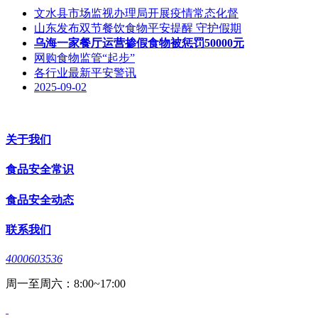
文水县市场监视办理局开展疫情常态化督
山东发布双节餐饮食物平安提醒 守护假期
乌海一家餐厅运营掺假食物被惩罚50000元
网购食物监管“起步”
各行业最新平安警讯
2025-09-02
关于我们
食品安全常识
食品安全动态
联系我们
4000603536
周一至周六：8:00~17:00