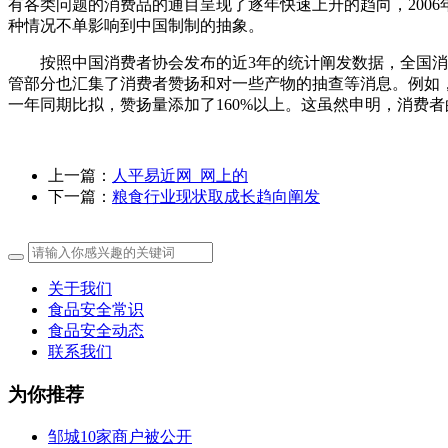
有各类问题的消费品的通目呈现了逐年快速上升的趋向，2006年1051件
种情况不单影响到中国制制的抽象。
按照中国消费者协会发布的近3年的统计阐发数据，全国消协
管部分也汇集了消费者赞扬和对一些产物的抽查等消息。例如，按
一年同期比拟，赞扬量添加了160%以上。这虽然申明，消费
上一篇：
人平易近网_网上的
下一篇：
粮食行业现状取成长趋向阐发
关于我们
食品安全常识
食品安全动态
联系我们
为你推荐
邹城10家商户被公开