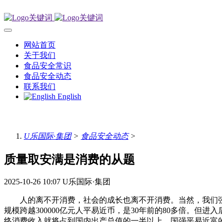
网站首页
关于我们
食品安全常识
食品安全动态
联系我们
English
U乐国际·集团
>
食品安全动态
>
质量取安满是消费的从题
2025-10-26 10:07
U乐国际·集团
人的离不开消费，社会的成长也离不开消费。当然，我们强调有
规模跨越300000亿元人平易近币，是30年前的80多倍。
终消费收入就将占到国内出产总值的一半以上。国强平易近富