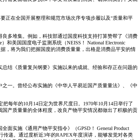
年要正在全国开展整理和规范市场次序专项步履以及“质量和平
良多堆集。例如，科技部通过国度科技支持打算赞帮了《消费
度电子监测系统（NEISS！ National Electronic
各类消息和数据，将为我们把握国度的消费质量量，出格是消费品平安的情
总结《质量复兴纲要》实施以来的成就、经验和存正在问题的
之一。曾经公布实施的《中华人平易近国产质量量法》、《中
。
把每年的10月14日定为世界尺度日。1970年10月14日举行了
拔我国产质量量的全体程度，改良产物平安情况都做出了积极的贡
用产物平安指令》（GPSD！ General Product
题消费品进行传递。通过度析近3年的RAPEX年度演讲，能够发觉对各类