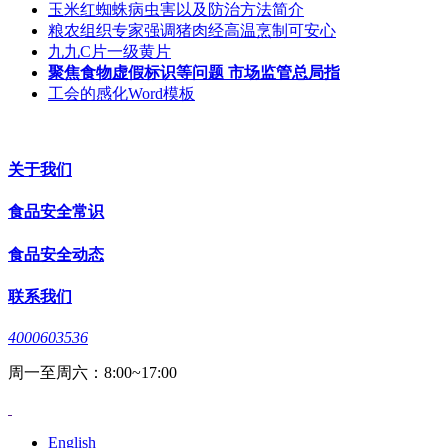
玉米红蜘蛛病虫害以及防治方法简介
粮农组织专家强调猪肉经高温烹制可安心
九九C片一级黄片
聚焦食物虚假标识等问题 市场监管总局指
工会的感化Word模板
关于我们
食品安全常识
食品安全动态
联系我们
4000603536
周一至周六：8:00~17:00
English