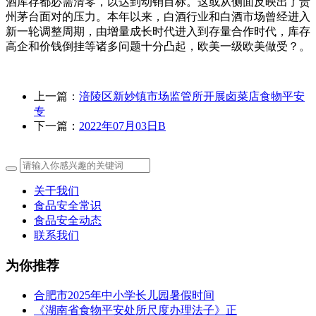
酒库存都必需清零，以达到动销目标。这或从侧面反映出了贵
州茅台面对的压力。本年以来，白酒行业和白酒市场曾经进入
新一轮调整周期，由增量成长时代进入到存量合作时代，库存
高企和价钱倒挂等诸多问题十分凸起，欧美一级欧美做受？。
上一篇：
涪陵区新妙镇市场监管所开展卤菜店食物平安
专
下一篇：
2022年07月03日B
关于我们
食品安全常识
食品安全动态
联系我们
为你推荐
合肥市2025年中小学长儿园暑假时间
《湖南省食物平安处所尺度办理法子》正