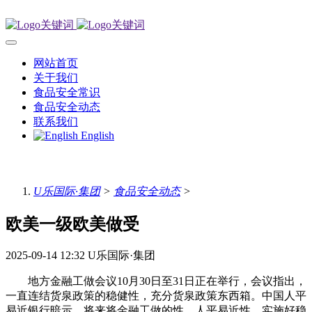
网站首页
关于我们
食品安全常识
食品安全动态
联系我们
English
U乐国际·集团
>
食品安全动态
>
欧美一级欧美做受
2025-09-14 12:32
U乐国际·集团
地方金融工做会议10月30日至31日正在举行，会议指出，
一直连结货泉政策的稳健性，充分货泉政策东西箱。中国人平
易近银行暗示，将来将金融工做的性、人平易近性，实施好稳