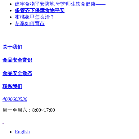
建牢食物平安防地 守护师生饮食健康——
多管齐下保障食物平安
柑橘象甲怎么治？
冬季如何育苗
关于我们
食品安全常识
食品安全动态
联系我们
4000603536
周一至周六：8:00~17:00
English