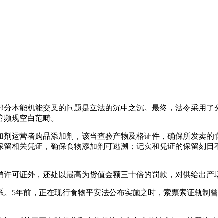
本能机能交叉的问题是立法的沉中之沉。最终，法令采用了分
管频现空白范畴。
剂运营者购品添加剂，该当查验产物及格证件，确保所发卖的食
保留相关凭证，确保食物添加剂可逃溯；记实和凭证的保留刻日
许可证外，还处以最高为货值金额三十倍的罚款，对供给出产场
5年前，正在现行食物平安法公布实施之时，索票索证轨制曾