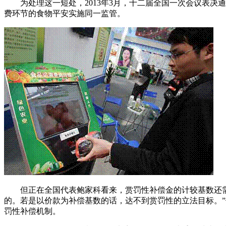
为处理这一短处，2013年3月，十二届全国一次会议表决
费环节的食物平安实施同一监管。
但正在全国代表鲍家科看来，赏罚性补偿金的计较基数还需要
的。若是以价款为补偿基数的话，达不到赏罚性的立法目标。
罚性补偿机制。