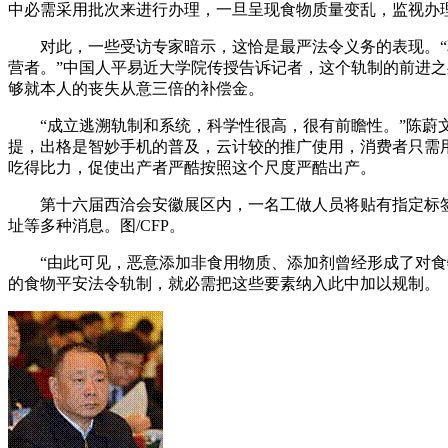
中必需采用批次来进行办理，一旦呈现食物质量变乱，监视办
对此，一些受访专家暗示，这恰是最严法令义务的表现。“草
营者。”中国人平易近大学院传授告诉记者，这个轨制的前进
够就本人的丧失从意三倍的补偿金。
“成立逃溯轨制和系统，科学性很高，很有前瞻性。”陈蔚文
提，出格是智妙手机的普及，云计较的推广使用，消费者只需
吃得比力，促使出产者严酷按照这个尺度严酷出产。
第十六届西洽会安徽展区内，一名工做人员将贴有指定标签包
址等多种消息。图/CFP。
“由此可见，恶意添加非食用物质、添加剂曾经形成了对食物
的食物平安法令轨制，就必需把这些要素纳入此中加以规制。