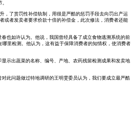
节。
升，了赏罚性补偿轨制，用很是严酷的惩罚手段去向罚出产运
产者或者发卖者要求价款十倍的补偿金，此次修法，消费者还能
世春也如许认为。他说，我国曾经具备了成立食物逃溯系统的前
在哪里检测。他认为，这有益于保障消费者的知情权，使消费者
即显示出蔬菜的名称、编号、产地、农药残留检测成果和发卖地
曾对此问题做过特地调研的王明雯委员认为，我们要成立最严酷