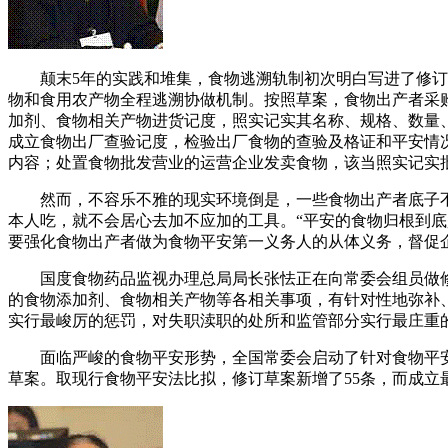
颠末5年的实践和堆集，食物逃溯轨制初次明白写进了修订草
物和食用农产物全程逃溯协做机制。按照草案，食物出产者采
加剂、食物相关产物进货记度，照实记实其名称、规格、数量
成立食物出厂查验记度，检验出厂食物的查验及格证和平安情
内容；处置食物批发营业的运营企业发卖食物，该当照实记实
然而，不容乐不雅的现实环境倒是，一些食物出产者底子不敢
本人吃，就不会居心去加不应加的工具。“平安的食物归根到底
要强化食物出产者做为食物平安第一义务人的从体义务，督促
国度食物药品监视办理总局局长张怯正在向常委会组员做修
的食物添加剂、食物相关产物等各相关事项，有针对性地弥补
实行最峻厉的惩罚，对失职渎职的处所和监管部分实行最庄重
面临严峻的食物平安形势，全国常委会启动了针对食物平安
草案。取现行食物平安法比拟，修订草案新增了55条，而成