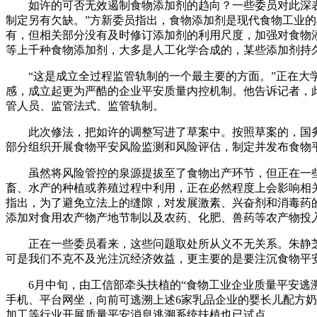
如许的可否无效遏制食物添加剂的趋向？一些委员对此深表担
制定另有欠缺。”方新委员指出，食物添加剂是现代食物工业
有，但相关部分没有及时修订添加剂的利用尺度，加强对食物
等上千种食物添加剂，大多是人工化学合成的，某些添加剂持
“这是成立全过程监管轨制的一个最主要的方面。”正在大学
感，成立起更为严酷的企业平安质量内控机制。他告诉记者，
管人员、监管法式、监管轨制。
此次修法，把如许的调整写进了草案中。按照草案的，国务
部分组织开展食物平安风险监测和风险评估，制定并发布食物
虽然将风险管控的泉源提拔至了食物出产环节，但正在一些委
畜、水产的种植或养殖过程中利用，正在必然程度上会影响相
指出，为了避免立法上的缝隙，对发展激素、兴奋剂和消毒药
添加对食用农产物产地节制以及农药、化肥、兽药等农产物投
正在一些委员看来，这些问题取处所从义不无关系。朱静芝委
可是我们不克不及光注沉经济效益，更主要的是要注沉食物平
6月中旬，由工信部牵头扶植的“食物工业企业质量平安逃溯
手机、平台网坐，向前可逃溯上述6家乳品企业的婴长儿配方
加工等行业开展质量平安消息逃溯系统扶植也已试点。