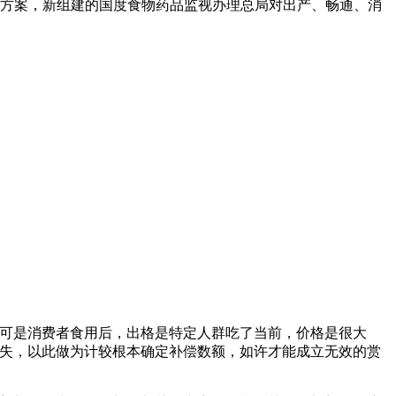
个方案，新组建的国度食物药品监视办理总局对出产、畅通、消
可是消费者食用后，出格是特定人群吃了当前，价格是很大
丧失，以此做为计较根本确定补偿数额，如许才能成立无效的赏