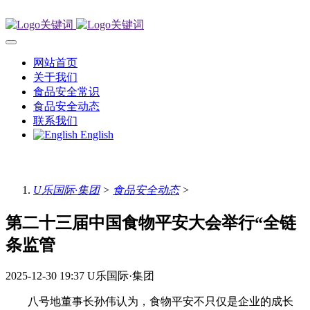
网站首页
关于我们
食品安全常识
食品安全动态
联系我们
English
U乐国际·集团
>
食品安全动态
>
第二十三届中国食物平安大会举行“全链
条监管
2025-12-30 19:37
U乐国际·集团
八号地董事长孙伟认为，食物平安不只仅是企业的成长