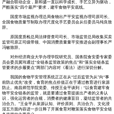
产融合联动企业，新和盛一直以科学成长、手艺立异为驱动，
严酷落实“四个最严”要求，建牢食物平安底线。
国度市场监视办理总局食物出产平安监视办理司原司长、
全国食物质量节制取办理尺度化手艺委员会从任委员马纯良致
辞。
原国度质检总局法律督查司司长、市场监管总局收集买卖
监管司原正司级带领、中国消费质量量平安推进会副理事长严
冯敏致辞。
对外经济商业大学办理学院研究员、国务院食安委专家委
员会委员冀玮通过“全链条监管政策的焦点”和“落实全链条监
管要求的步履要点”两部门内容对《看法》进行深切分解。
我国的食物平安管理系统正正在从“过后监管为从”向“事
前防止优先”改变，食育的焦点价值正在于通过教育进行泉源
防止。南昌师范学院党委、传授王金平谈到：“以食育建牢食
物平安全链条的监管，就是要通过食育提拔出产者的义务认
识，强化运营者的合规，消费者的健康盲目，凝结监管者的共
治合力。”王金平从泉源认知、评价原则、共治合力、文化浸
湿五方面内容进一步注释了开展食育对鞭策落实食物平安全链