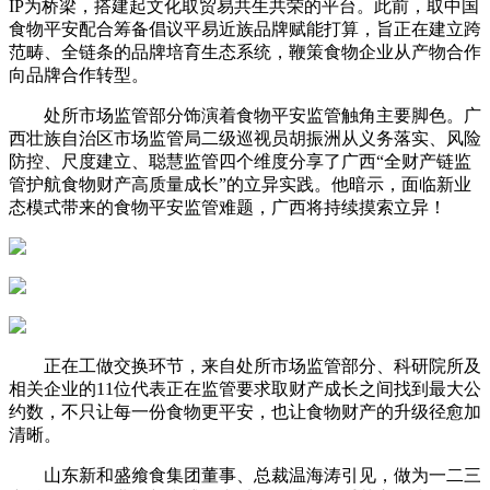
IP为桥梁，搭建起文化取贸易共生共荣的平台。此前，取中国
食物平安配合筹备倡议平易近族品牌赋能打算，旨正在建立跨
范畴、全链条的品牌培育生态系统，鞭策食物企业从产物合作
向品牌合作转型。
处所市场监管部分饰演着食物平安监管触角主要脚色。广
西壮族自治区市场监管局二级巡视员胡振洲从义务落实、风险
防控、尺度建立、聪慧监管四个维度分享了广西“全财产链监
管护航食物财产高质量成长”的立异实践。他暗示，面临新业
态模式带来的食物平安监管难题，广西将持续摸索立异！
正在工做交换环节，来自处所市场监管部分、科研院所及
相关企业的11位代表正在监管要求取财产成长之间找到最大公
约数，不只让每一份食物更平安，也让食物财产的升级径愈加
清晰。
山东新和盛飨食集团董事、总裁温海涛引见，做为一二三