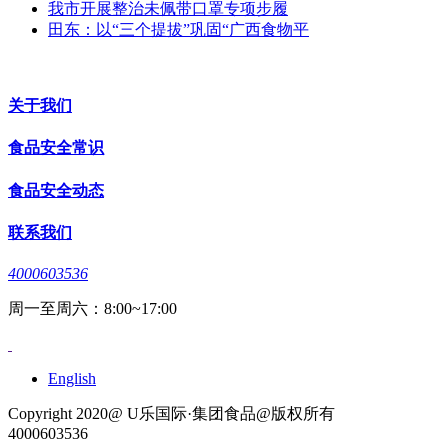
我市开展整治未佩带口罩专项步履
田东：以“三个提拔”巩固“广西食物平
关于我们
食品安全常识
食品安全动态
联系我们
4000603536
周一至周六：8:00~17:00
English
Copyright 2020@ U乐国际·集团食品@版权所有
4000603536