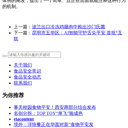
体例的阐发，提出了一个简单、且正在层面就能注释这种行为
的机制。
上一篇：
波兰出口冷冻鸡腿肉中检出沙门氏菌
下一篇：
昆明市五华区：AI智能守护舌尖平安 首批“互
联
关于我们
食品安全常识
食品安全动态
联系我们
为你推荐
事关校园食物平安！西安两部分结合发布
名创分拆：TOP TOY“单飞”验成色
etacontent
境外：洋快餐正在华面对新“食物平安发