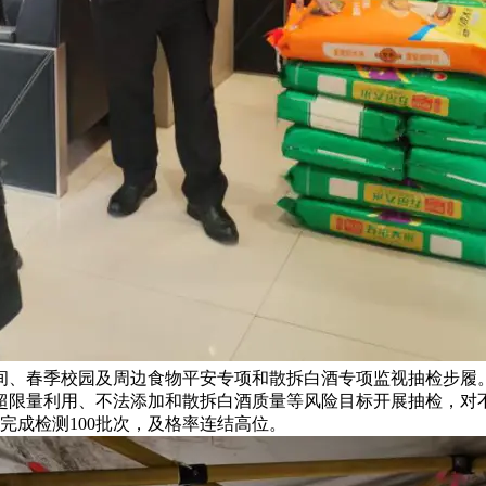
间、春季校园及周边食物平安专项和散拆白酒专项监视抽检步履。
超限量利用、不法添加和散拆白酒质量等风险目标开展抽检，对
完成检测100批次，及格率连结高位。