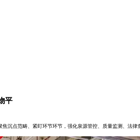
物平
焦沉点范畴、紧盯环节环节，强化泉源管控、质量监测、法律查