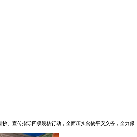
抄、宣传指导四项硬核行动，全面压实食物平安义务，全力保