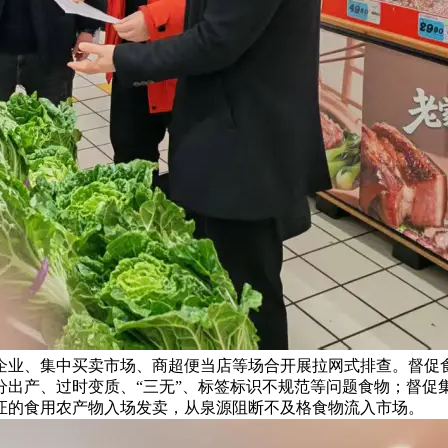
企业、集中买卖市场、商超便当店等场合开展拉网式排查。督促
分出产、过时变质、“三无”、标签标识不规范等问题食物；督促
证的食用农产物入场发卖，从泉源阻断不及格食物流入市场。