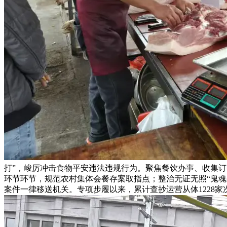
打”，峻厉冲击食物平安违法违规行为。聚焦餐饮办事、收集
环节环节，规范农村集体会餐存案取指点；整治无证无照“鬼魂
案件一律移送机关。专项步履以来，累计查抄运营从体1228家