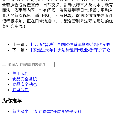
全套脸色包容盖宣传、日常交换、新春祝愿三大类元素，既有
懂法、依事等内容，也有问候、温暖提醒等日常场景，更融入
喜庆的新春祝愿，适用便利、活泼风趣。欢送泛博市平易近伴
侣积极添加、正在日常沟通中、，配合营制卑法守法用法的优
良社会空气！
上一篇：
【“八五”普法】全国网信系统勤奋营制优良收
下一篇：
【安然过大年】大沽街道用“敬业福”守护群众
关于我们
食品安全常识
食品安全动态
联系我们
为你推荐
新声驿坐｜“新声课堂”开展食物平安科