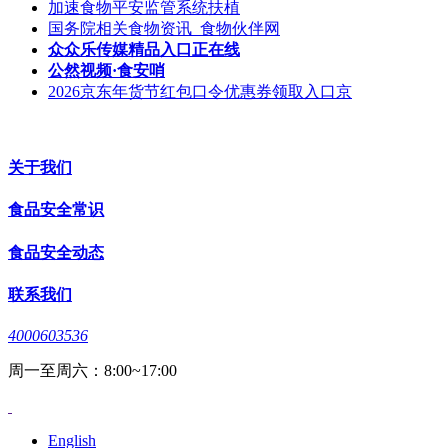
加速食物平安监管系统扶植
国务院相关食物资讯_食物伙伴网
众众乐传媒精品入口正在线
公然视频·食安哨
2026京东年货节红包口令优惠券领取入口京
关于我们
食品安全常识
食品安全动态
联系我们
4000603536
周一至周六：8:00~17:00
English