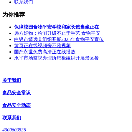
联系我们
为你推荐
保障校园食物平安学校和家长该当坐正在
远方好物：检测升级不止于手艺 食物平安
白银市靖远县组织开展2025年食物平安宣传
黄页正在线视频旁不雅视频
国产永世免费高清正在线播放
承平市场监视办理所积极组织开展景区餐
关于我们
食品安全常识
食品安全动态
联系我们
4000603536