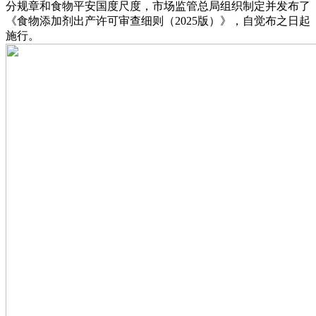
分规章和食物平安国度尺度，市场监管总局组织制定并发布了
《食物添加剂出产许可审查细则（2025版）》，自觉布之日起
施行。