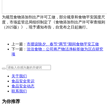
为规范食物添加剂出产许可工做，部分规章和食物平安国度尺
度，市场监管总局组织制定了《食物添加剂出产许可审查细则
（2025版）》，现予通知布告，自觉布之日起施行。
上一篇：
市摆设除夕、春节“两节”期间食物平安工做
下一篇：
洽洽食物：公司将产物洁净标签做为沉点研究
项
关于我们
食品安全常识
食品安全动态
联系我们
为你推荐