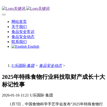
网站首页
关于我们
食品安全常识
食品安全动态
联系我们
English
U乐国际·集团
>
食品安全动态
>
2025年特殊食物行业科技取财产成长十大
标记性事
2026-01-16 11:21
U乐国际·集团
1月7日，中国食物科学手艺学会发布“2025年特殊食物行