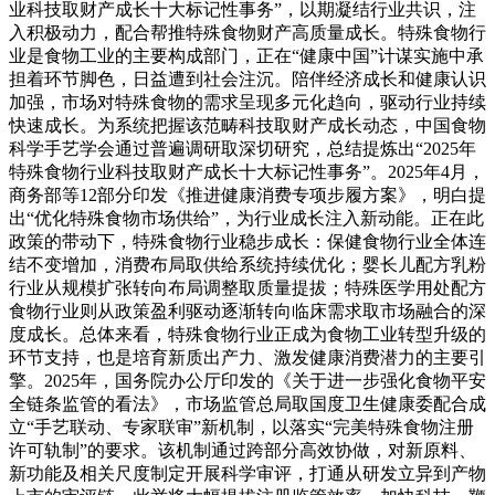
业科技取财产成长十大标记性事务”，以期凝结行业共识，注
入积极动力，配合帮推特殊食物财产高质量成长。特殊食物行
业是食物工业的主要构成部门，正在“健康中国”计谋实施中承
担着环节脚色，日益遭到社会注沉。陪伴经济成长和健康认识
加强，市场对特殊食物的需求呈现多元化趋向，驱动行业持续
快速成长。为系统把握该范畴科技取财产成长动态，中国食物
科学手艺学会通过普遍调研取深切研究，总结提炼出“2025年
特殊食物行业科技取财产成长十大标记性事务”。2025年4月，
商务部等12部分印发《推进健康消费专项步履方案》，明白提
出“优化特殊食物市场供给”，为行业成长注入新动能。正在此
政策的带动下，特殊食物行业稳步成长：保健食物行业全体连
结不变增加，消费布局取供给系统持续优化；婴长儿配方乳粉
行业从规模扩张转向布局调整取质量提拔；特殊医学用处配方
食物行业则从政策盈利驱动逐渐转向临床需求取市场融合的深
度成长。总体来看，特殊食物行业正成为食物工业转型升级的
环节支持，也是培育新质出产力、激发健康消费潜力的主要引
擎。2025年，国务院办公厅印发的《关于进一步强化食物平安
全链条监管的看法》，市场监管总局取国度卫生健康委配合成
立“手艺联动、专家联审”新机制，以落实“完美特殊食物注册
许可轨制”的要求。该机制通过跨部分高效协做，对新原料、
新功能及相关尺度制定开展科学审评，打通从研发立异到产物