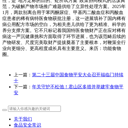
性，是“地方定标的目的、处所试方案”政策协同模式的活泼典
范，为破解产物市场推广难题供给了立异性处理方案。2025年
1月，两款别离合用于苯丙酮尿症、甲基丙二酸血症和丙酸血
症患者的稀有病特医食物获批注册，这一进展填补了国内稀有
病公用配方市场的空白，为相关患儿供给了更为精准、科学的
养分支撑方案。它不只标记着我国特医食物财产正在应对稀有
病这一严沉健康挑和方面取得了环节进展，也为该范畴后续的
产物研发、尺度完美取财产提拔奠基了主要根本，对鞭策全行
业向更细分、更高程度成长具有主要意义。来历：功能食物
圈。
上一篇：
第二十三届中国食物平安大会召开福临门持续
十
下一篇：
年关守护不松弛！君山区多措并举建牢食物平
安
关于我们
食品安全常识