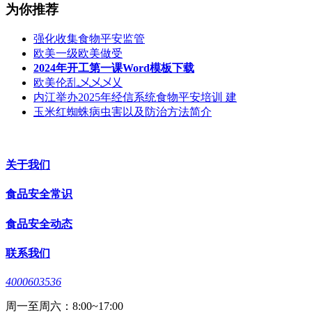
为你推荐
强化收集食物平安监管
欧美一级欧美做受
2024年开工第一课Word模板下载
欧美伦乱乄乄乄乂
内江举办2025年经信系统食物平安培训 建
玉米红蜘蛛病虫害以及防治方法简介
关于我们
食品安全常识
食品安全动态
联系我们
4000603536
周一至周六：8:00~17:00