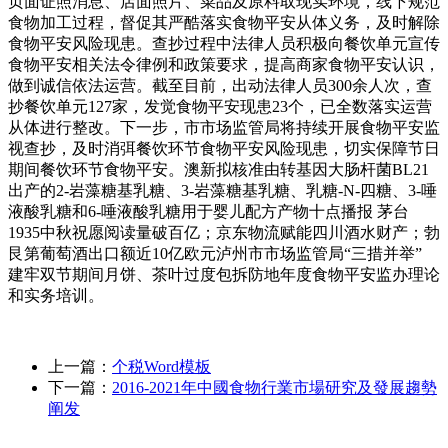
页面证照消息、店面照片、菜品及原料取现实环境，线下规范
食物加工过程，督促其严酷落实食物平安从体义务，及时解除
食物平安风险现患。查抄过程中法律人员积极向餐饮单元宣传
食物平安相关法令律例和政策要求，提高商家食物平安认识，
做到诚信依法运营。截至目前，出动法律人员300余人次，查
抄餐饮单元127家，发觉食物平安现患23个，已全数落实运营
从体进行整改。下一步，市市场监管局将持续开展食物平安监
视查抄，及时消弭餐饮环节食物平安风险现患，切实保障节日
期间餐饮环节食物平安。澳新拟核准由转基因大肠杆菌BL21
出产的2-岩藻糖基乳糖、3-岩藻糖基乳糖、乳糖-N-四糖、3-唾
液酸乳糖和6-唾液酸乳糖用于婴儿配方产物十点播报 茅台
1935中秋祝愿阅读量破百亿；京东物流赋能四川酒水财产；勃
艮第葡萄酒出口额近10亿欧元泸州市市场监管局“三措并举”
建牢双节期间月饼、茶叶过度包拆防地年度食物平安监办理论
和实务培训。
上一篇：
个税Word模板
下一篇：
2016-2021年中國食物行業市場研究及發展趨勢
阐发